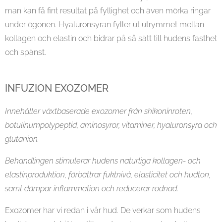
man kan få fint resultat på fyllighet och även mörka ringar
under ögonen. Hyaluronsyran fyller ut utrymmet mellan
kollagen och elastin och bidrar på så sätt till hudens fasthet
och spänst.
INFUZION EXOZOMER
Innehåller växtbaserade exozomer från shikoninroten,
botulinumpolypeptid, aminosyror, vitaminer, hyaluronsyra och
glutanion.
Behandlingen stimulerar hudens naturliga kollagen- och
elastinproduktion, förbättrar fuktnivå, elasticitet och hudton,
samt dämpar inflammation och reducerar rodnad
.
Exozomer har vi redan i vår hud. De verkar som hudens