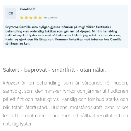
Säkert - beprövat - smärtfritt - utan nålar.
Infuzion
är en behandling som är vårdande för huden,
samtidigt som den minskar rynkor och jämnar ut hudtonen
på ett fint och naturligt vis. Känslig och torr hud stärks och
blir totalt återfuktad. Hudens motståndskraft ökar, vilket
leder till en välmående hud med ett hållbart resultat och en
naturlig lyster.