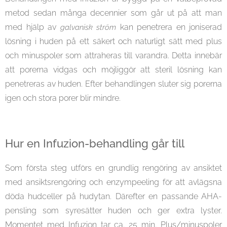
metod sedan många decennier som går ut på att man
med hjälp av
kan penetrera en joniserad
galvanisk ström
lösning i huden på ett säkert och naturligt sätt med plus
och minuspoler som attraheras till varandra. Detta innebär
att porerna vidgas och möjliggör att steril lösning kan
penetreras av huden. Efter behandlingen sluter sig porerna
igen och stora porer blir mindre.
Hur en Infuzion-behandling går till
Som första steg utförs en grundlig rengöring av ansiktet
med ansiktsrengöring och enzympeeling för att avlägsna
döda hudceller på hudytan. Därefter en passande AHA-
pensling som syresätter huden och ger extra lyster.
Momentet med Infuzion tar ca. 25 min. Plus/minuspoler