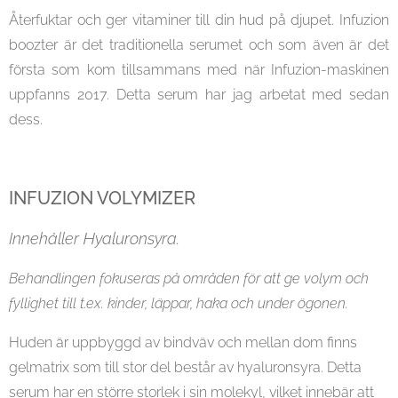
Återfuktar och ger vitaminer till din hud på djupet.
Infuzion
boozter är det traditionella serumet och som även är det
första som kom tillsammans med när Infuzion-maskinen
uppfanns 2017. Detta serum har jag arbetat med sedan
dess.
INFUZION VOLYMIZER
Innehåller Hyaluronsyra.
Behandlingen fokuseras på områden för att ge volym och
fyllighet till t.ex. kinder, läppar, haka och under ögonen.
Huden är uppbyggd av bindväv och mellan dom finns
gelmatrix som till stor del består av hyaluronsyra. Detta
serum har en större storlek i sin molekyl, vilket innebär att