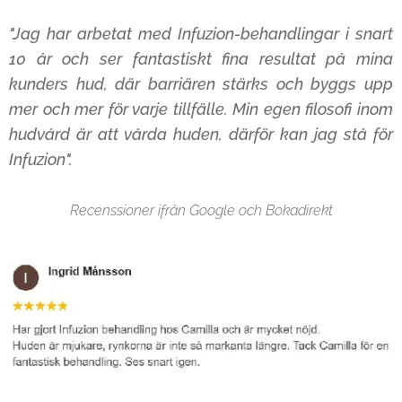
"Jag har arbetat med Infuzion-behandlingar i snart
10 år och ser fantastiskt fina resultat på mina
kunders hud, där barriären stärks och byggs upp
mer och mer för varje tillfälle. Min egen filosofi inom
hudvård är att vårda huden, därför kan jag stå för
Infuzion".
Recenssioner ifrån Google och Bokadirekt