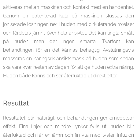
aktiveras mellan maskinen och kontakt med en handenhet.
Genom en patenterad kula på maskinen slussas den
joniserade lösningen ner i huden med cirkulerande rörelser
och fördelas jämnt över hela ansiktet. Det kan tingla smått
på huden men ger ingen smärta. Tvärtom kan
behandlingen för en del kännas behaglig. Avslutningsvis
masseras en näringsrik ansiktsmask på huden som sedan
ska vara kvar resten av dagen för att ge huden extra näring.
Huden både känns och ser återfuktad ut direkt efter.
Resultat
Resultatet blir naturligt och behandlingen ger omedelbar
effekt. Fina linjer och mindre rynkor fylls ut, huden blir
återfuktad och får en jämn och fin yta med lyster. Infuzion