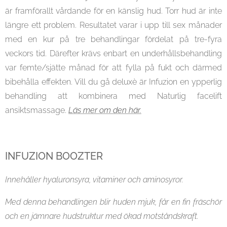
är framförallt vårdande för en känslig hud. Torr hud är inte
längre ett problem. Resultatet varar i upp till sex månader
med en kur på tre behandlingar fördelat på tre-fyra
veckors tid. Därefter krävs enbart en underhållsbehandling
var femte/sjätte månad för att fylla på fukt och därmed
bibehålla effekten. Vill du gå deluxè är Infuzion en ypperlig
behandling att kombinera med Naturlig facelift
ansiktsmassage.
Läs mer om den här.
INFUZION BOOZTER
Innehåller hyaluronsyra, vitaminer och aminosyror.
Med denna behandlingen blir huden mjuk, får en fin fräschör
och en jämnare hudstruktur med ökad motståndskraft.